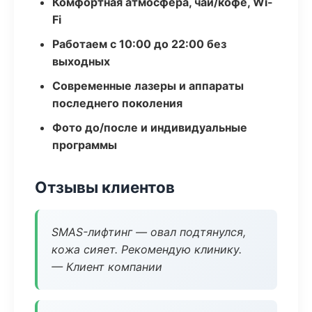
Комфортная атмосфера, чай/кофе, Wi-
Fi
Работаем с 10:00 до 22:00 без
выходных
Современные лазеры и аппараты
последнего поколения
Фото до/после и индивидуальные
программы
Отзывы клиентов
SMAS-лифтинг — овал подтянулся,
кожа сияет. Рекомендую клинику.
— Клиент компании