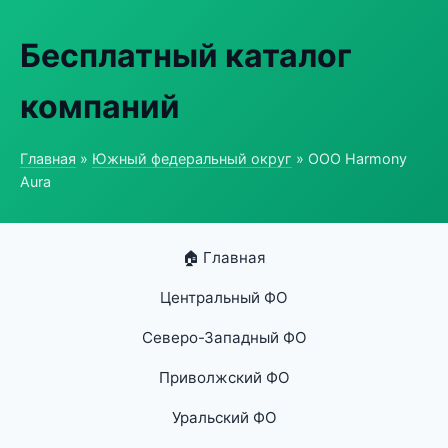
Бесплатный каталог
компаний
Главная
»
Южный федеральный округ
» ООО Harmony
Aura
🏠 Главная
Центральный ФО
Северо-Западный ФО
Приволжский ФО
Уральский ФО