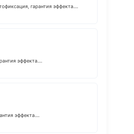
фиксация, гарантия эффекта....
нтия эффекта....
тия эффекта....