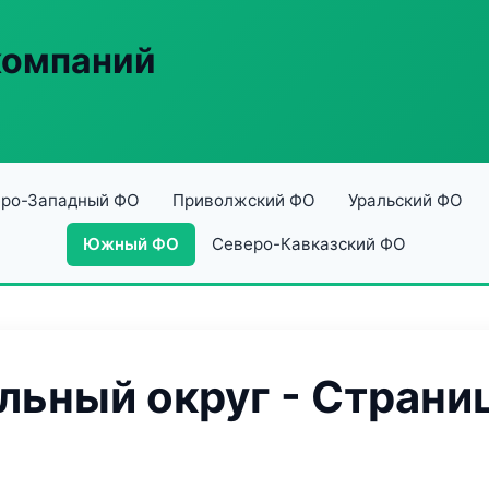
компаний
ро-Западный ФО
Приволжский ФО
Уральский ФО
Южный ФО
Северо-Кавказский ФО
ьный округ - Страниц