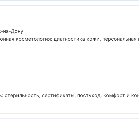
в-на-Дону
нная косметология: диагностика кожи, персональная п
 стерильность, сертификаты, постуход. Комфорт и кон