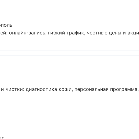
ополь
й: онлайн-запись, гибкий график, честные цены и акции
 чистки: диагностика кожи, персональная программа, 
ар