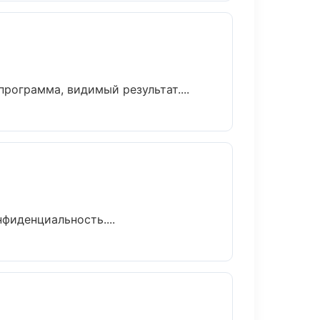
рограмма, видимый результат....
фиденциальность....