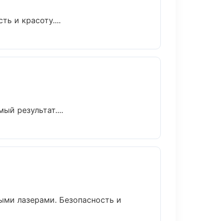
ь и красоту....
й результат....
ыми лазерами. Безопасность и