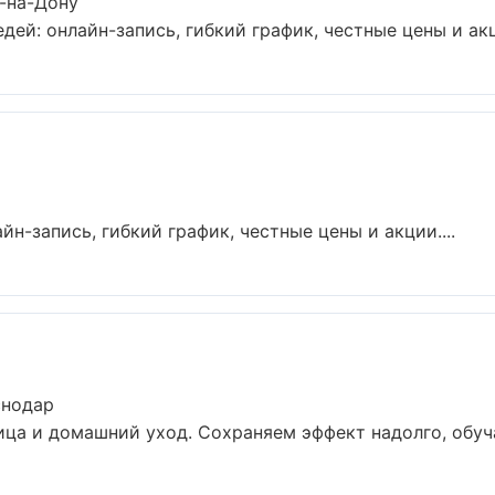
-на-Дону
ей: онлайн-запись, гибкий график, честные цены и акци
н-запись, гибкий график, честные цены и акции....
снодар
ца и домашний уход. Сохраняем эффект надолго, обуча