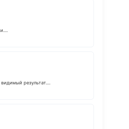
....
видимый результат....