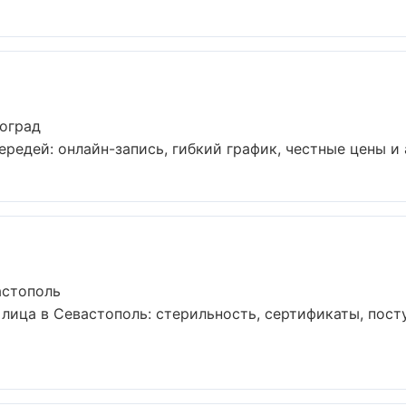
гоград
редей: онлайн-запись, гибкий график, честные цены и а
астополь
лица в Севастополь: стерильность, сертификаты, пост