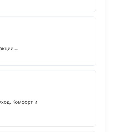
кции....
уход. Комфорт и