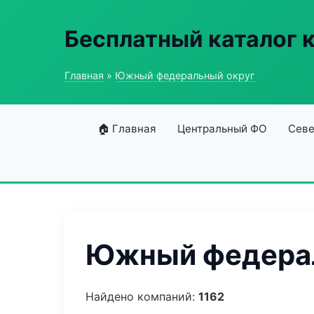
Бесплатный каталог 
Главная
»
Южный федеральный округ
🏠 Главная
Центральный ФО
Севе
Южный федерал
Найдено компаний:
1162