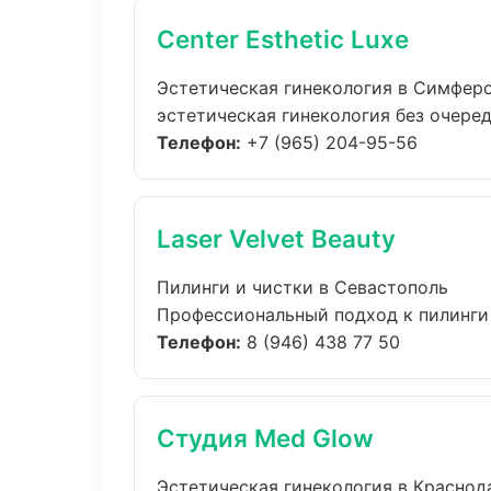
Center Esthetic Luxe
Эстетическая гинекология в Симфер
эстетическая гинекология без очереде
Телефон:
+7 (965) 204-95-56
Laser Velvet Beauty
Пилинги и чистки в Севастополь
Профессиональный подход к пилинги и
Телефон:
8 (946) 438 77 50
Студия Med Glow
Эстетическая гинекология в Краснод