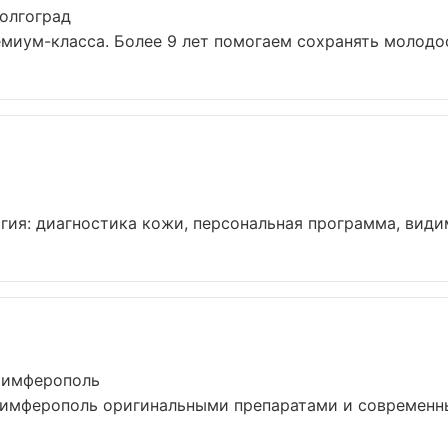
олгоград
иум-класса. Более 9 лет помогаем сохранять молодост
ия: диагностика кожи, персональная программа, видимы
Симферополь
Симферополь оригинальными препаратами и современн