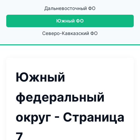
Дальневосточный ФО
Южный ФО
Северо-Кавказский ФО
Южный
федеральный
округ - Страница
7