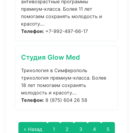
антивозрастные программы
премиум-класса. Более 11 лет
помогаем сохранять молодость и
красоту....
Телефон:
+7-992-497-66-17
Студия Glow Med
Трихология в Симферополь
трихология премиум-класса. Более
18 лет помогаем сохранять
молодость и красоту....
Телефон:
8 (975) 604 26 58
« Назад
1
2
3
4
5