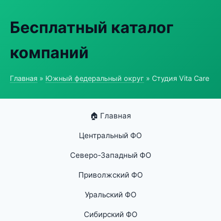
Бесплатный каталог
компаний
Главная
»
Южный федеральный округ
» Студия Vita Care
🏠 Главная
Центральный ФО
Северо-Западный ФО
Приволжский ФО
Уральский ФО
Сибирский ФО