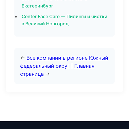
Екатеринбург
Center Face Care — Пилинги и чистки
в Великий Новгород
←
Все компании в регионе Южный
федеральный округ
|
Главная
страница
→