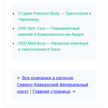
Студия Premium Body — Трихология в
Череповец
ООО Skin Care — Перманентный
макияж в Комсомольск-на-Амуре
ООО Med Aura — Лазерная эпиляция
и омоложение в Омск
←
Все компании в регионе
Северо-Кавказский федеральный
округ
|
Главная страница
→