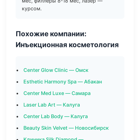
мес, филлеры 8-18 мес, лазер —
курсом.
Похожие компании:
Инъекционная косметология
Center Glow Clinic — Омск
Esthetic Harmony Spa — Абакан
Center Med Luxe — Самара
Laser Lab Art — Калуга
Center Lab Body — Калуга
Beauty Skin Velvet — Новосибирск
Клиника Silk Diamond —