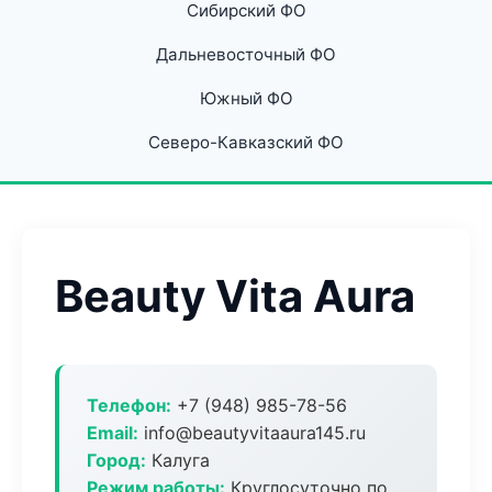
Сибирский ФО
Дальневосточный ФО
Южный ФО
Северо-Кавказский ФО
Beauty Vita Aura
Телефон:
+7 (948) 985-78-56
Email:
info@beautyvitaaura145.ru
Город:
Калуга
Режим работы:
Круглосуточно по