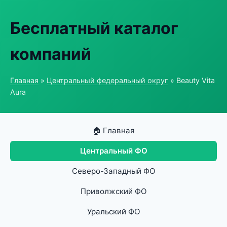
Бесплатный каталог
компаний
Главная
»
Центральный федеральный округ
» Beauty Vita
Aura
🏠 Главная
Центральный ФО
Северо-Западный ФО
Приволжский ФО
Уральский ФО