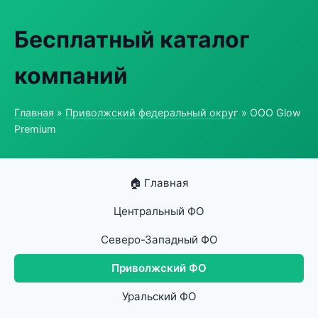
Бесплатный каталог
компаний
Главная
»
Приволжский федеральный округ
» ООО Glow
Premium
🏠 Главная
Центральный ФО
Северо-Западный ФО
Приволжский ФО
Уральский ФО