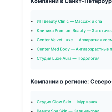
Компании в Санкт-Петербур
ИП Beauty Clinic — Массаж и спа
Клиника Premium Beauty — Эстетиче
Center Velvet Luxe — Аппаратная кос
Center Med Body — Антивозрастные 
Студия Luxe Aura — Подология
Компании в регионе: Север
Студия Glow Skin — Мурманск
Beauty Spa Skin — Калининград