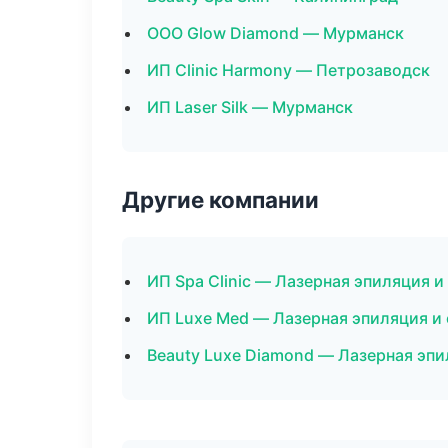
ООО Glow Diamond — Мурманск
ИП Clinic Harmony — Петрозаводск
ИП Laser Silk — Мурманск
Другие компании
ИП Spa Clinic — Лазерная эпиляция 
ИП Luxe Med — Лазерная эпиляция и
Beauty Luxe Diamond — Лазерная эп