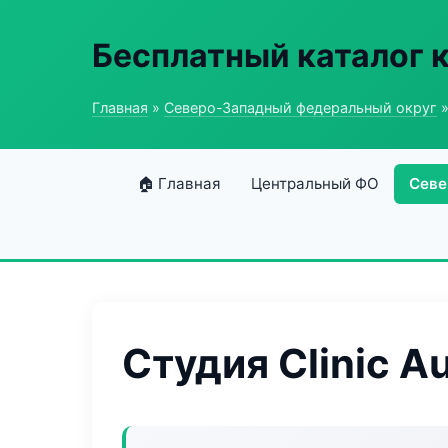
Бесплатный каталог 
Главная
»
Северо-Западный федеральный округ
»
🏠 Главная
Центральный ФО
Севе
Студия Clinic A