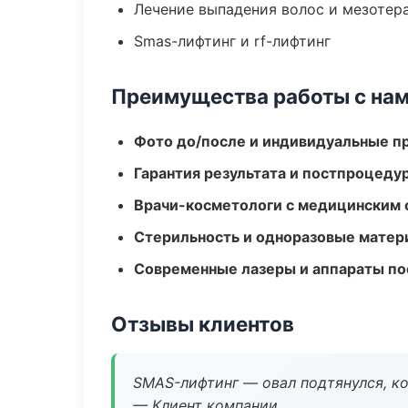
Лечение выпадения волос и мезотер
Smas-лифтинг и rf-лифтинг
Преимущества работы с на
Фото до/после и индивидуальные 
Гарантия результата и постпроцед
Врачи-косметологи с медицинским 
Стерильность и одноразовые мате
Современные лазеры и аппараты по
Отзывы клиентов
SMAS-лифтинг — овал подтянулся, ко
— Клиент компании