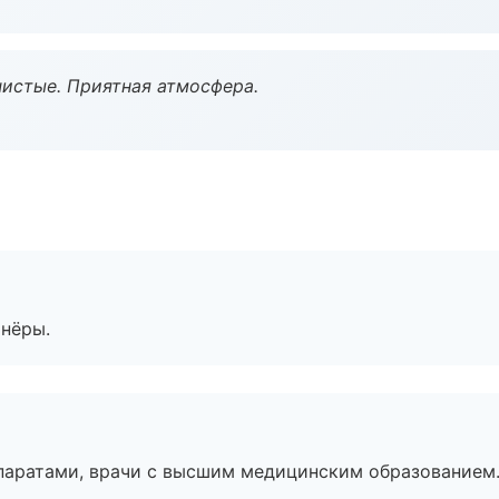
чистые. Приятная атмосфера.
тнёры.
паратами, врачи с высшим медицинским образованием