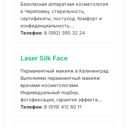
Безопасная аппаратная косметология
в Череповец: стерильность,
сертификаты, постуход. Комфорт и
конфиденциальность....
Телефон:
8 (992) 395 32 24
Laser Silk Face
Перманентный макияж в Калининград
Выполняем перманентный макияж
врачами-косметологами.
Индивидуальный подбор,
фотофиксация, гарантия эффекта....
Телефон:
8 (919) 412 80 11