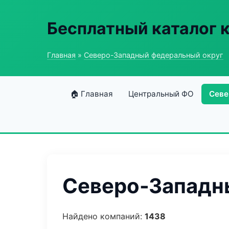
Бесплатный каталог 
Главная
»
Северо-Западный федеральный округ
🏠 Главная
Центральный ФО
Севе
Северо-Западны
Найдено компаний:
1438