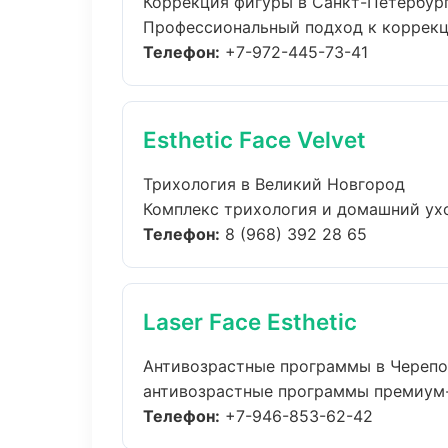
Коррекция фигуры в Санкт-Петербур
Профессиональный подход к коррекци
Телефон:
+7-972-445-73-41
Esthetic Face Velvet
Трихология в Великий Новгород
Комплекс трихология и домашний ухо
Телефон:
8 (968) 392 28 65
Laser Face Esthetic
Антивозрастные программы в Череп
антивозрастные программы премиум-к
Телефон:
+7-946-853-62-42