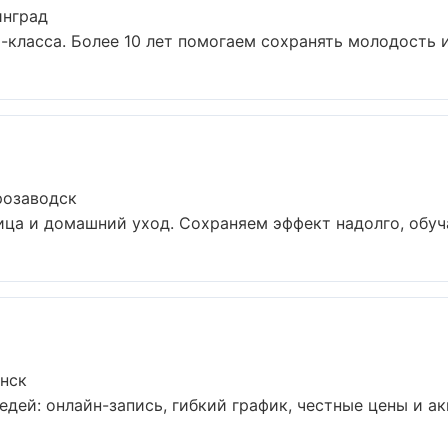
инград
ласса. Более 10 лет помогаем сохранять молодость и 
розаводск
ца и домашний уход. Сохраняем эффект надолго, обуча
нск
дей: онлайн-запись, гибкий график, честные цены и акц