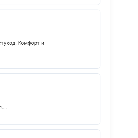
стуход. Комфорт и
...