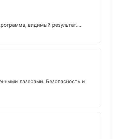
ограмма, видимый результат....
енными лазерами. Безопасность и