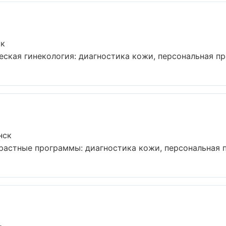
ск
кая гинекология: диагностика кожи, персональная про
нск
астные программы: диагностика кожи, персональная пр