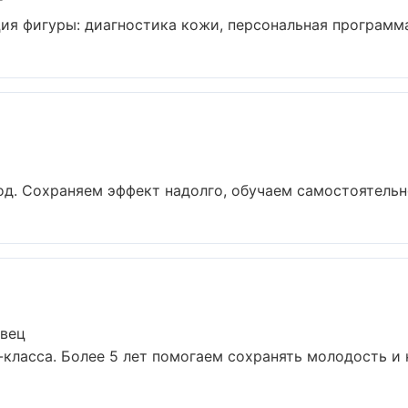
г
я фигуры: диагностика кожи, персональная программа,
д. Сохраняем эффект надолго, обучаем самостоятельно
овец
ласса. Более 5 лет помогаем сохранять молодость и кр