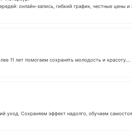
редей: онлайн-запись, гибкий график, честные цены и а
лее 11 лет помогаем сохранять молодость и красоту....
й уход. Сохраняем эффект надолго, обучаем самостоят