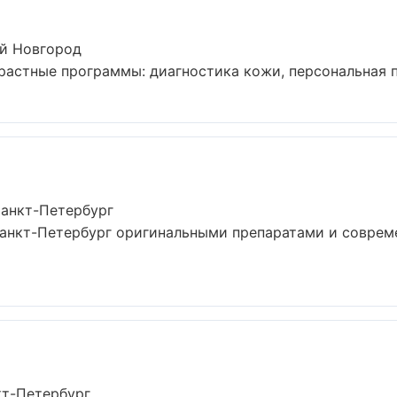
й Новгород
астные программы: диагностика кожи, персональная пр
Санкт-Петербург
Санкт-Петербург оригинальными препаратами и соврем
кт-Петербург