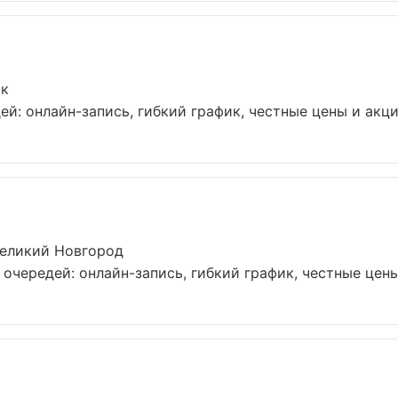
ск
й: онлайн-запись, гибкий график, честные цены и акции
Великий Новгород
очередей: онлайн-запись, гибкий график, честные цены 