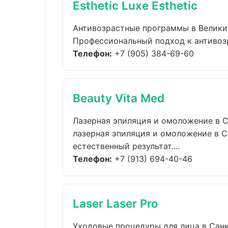
Esthetic Luxe Esthetic
Антивозрастные программы в Велики
Профессиональный подход к антивозр
Телефон:
+7 (905) 384-69-60
Beauty Vita Med
Лазерная эпиляция и омоложение в 
лазерная эпиляция и омоложение в 
естественный результат....
Телефон:
+7 (913) 694-40-46
Laser Laser Pro
Уходовые процедуры для лица в Сан