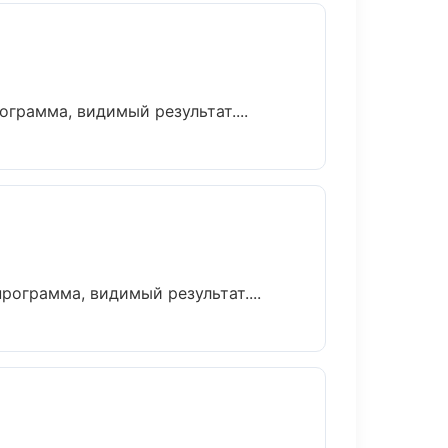
грамма, видимый результат....
ограмма, видимый результат....