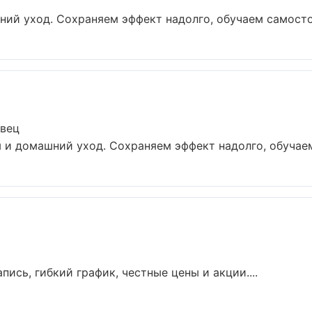
ий уход. Сохраняем эффект надолго, обучаем самостоя
овец
и домашний уход. Сохраняем эффект надолго, обучаем 
пись, гибкий график, честные цены и акции....