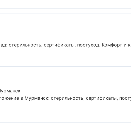
ад: стерильность, сертификаты, постуход. Комфорт и к
Мурманск
ложение в Мурманск: стерильность, сертификаты, пост