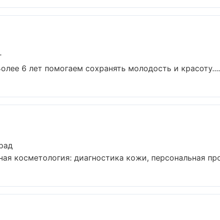
г
лее 6 лет помогаем сохранять молодость и красоту....
рад
ая косметология: диагностика кожи, персональная прог