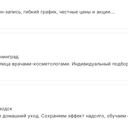
н-запись, гибкий график, честные цены и акции....
ининград
ица врачами-косметологами. Индивидуальный подбор, 
водск
и домашний уход. Сохраняем эффект надолго, обучаем с