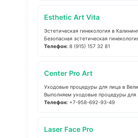
Esthetic Art Vita
Эстетическая гинекология в Калинин
Безопасная эстетическая гинекология
Телефон:
8 (915) 157 32 81
Center Pro Art
Уходовые процедуры для лица в Вел
Выполняем уходовые процедуры для л
Телефон:
+7-958-692-93-49
Laser Face Pro