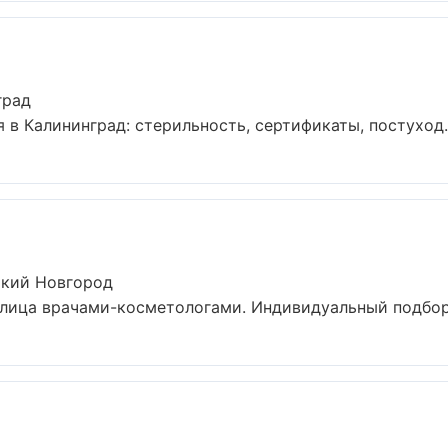
град
 в Калининград: стерильность, сертификаты, постуход.
икий Новгород
ица врачами-косметологами. Индивидуальный подбор, 