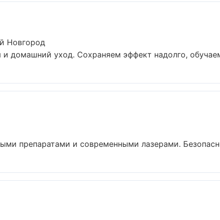
й Новгород
и домашний уход. Сохраняем эффект надолго, обучаем 
ыми препаратами и современными лазерами. Безопаснос