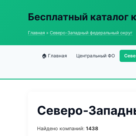
Бесплатный каталог 
Главная
»
Северо-Западный федеральный округ
🏠 Главная
Центральный ФО
Севе
Северо-Западны
Найдено компаний:
1438