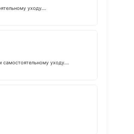
тельному уходу....
самостоятельному уходу....